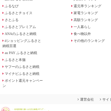
ふるなび
還元率ランキング
ふるさとチョイス
家電ランキング
さとふる
高額ランキング
ふるさとプレミアム
一人暮らし
ANAのふるさと納税
食べ物以外
dショッピングふるさと
その他のランキング
納税百選
au PAY ふるさと納税
ふるさと本舗
ヤフーのふるさと納税
マイナビふるさと納税
ポイント還元キャンペー
ン
運営会社
サイ