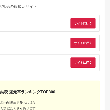
返礼品の取扱いサイト
サイトに行く
サイトに行く
サイトに行く
納税 還元率ランキングTOP300
納税の制度改定後もお得な
まだまだたくさんあります！