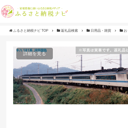
ふるさと納税ナビ TOP
返礼品検索
日用品・雑貨
お
詳細を見る