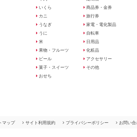
いくら
商品券・金券
カニ
旅行券
うなぎ
家電・電化製品
うに
自転車
米
日用品
果物・フルーツ
化粧品
ビール
アクセサリー
菓子・スイーツ
その他
おせち
トマップ
サイト利用規約
プライバシーポリシー
お問い合