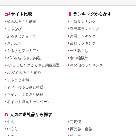
サイト比較
ランキングから探す
楽天ふるさと納税
人気ランキング
ふるなび
還元率ランキング
ふるさとチョイス
家電ランキング
さとふる
高額ランキング
ふるさとプレミアム
一人暮らし
ANAのふるさと納税
食べ物以外
dショッピングふるさと納税百選
その他のランキング
au PAY ふるさと納税
ふるさと本舗
ヤフーのふるさと納税
マイナビふるさと納税
ポイント還元キャンペーン
人気の返礼品から探す
牛肉
定期便
いくら
商品券・金券