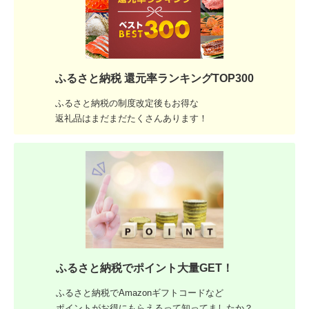
ふるさと納税 還元率ランキングTOP300
ふるさと納税の制度改定後もお得な
返礼品はまだまだたくさんあります！
ふるさと納税でポイント大量GET！
ふるさと納税でAmazonギフトコードなど
ポイントがお得にもらえるって知ってましたか？