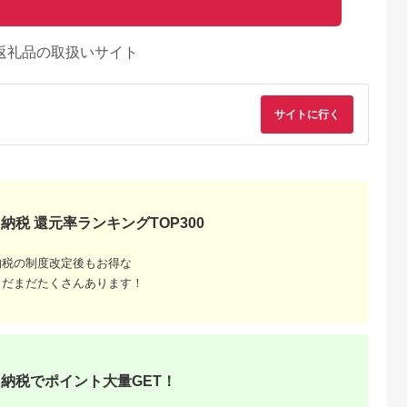
返礼品の取扱いサイト
サイトに行く
納税 還元率ランキングTOP300
納税の制度改定後もお得な
まだまだたくさんあります！
納税でポイント大量GET！