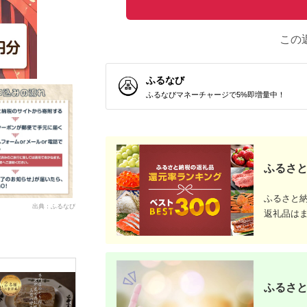
この
ふるなび
ふるなびマネーチャージで5%即増量中！
ふるさと
ふるさと
出典：ふるなび
返礼品は
ふるさと