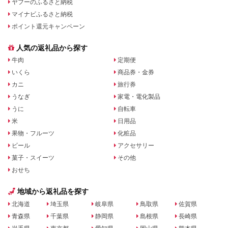
ヤフーのふるさと納税
マイナビふるさと納税
ポイント還元キャンペーン
人気の返礼品から探す
牛肉
定期便
いくら
商品券・金券
カニ
旅行券
うなぎ
家電・電化製品
うに
自転車
米
日用品
果物・フルーツ
化粧品
ビール
アクセサリー
菓子・スイーツ
その他
おせち
地域から返礼品を探す
北海道
埼玉県
岐阜県
鳥取県
佐賀県
青森県
千葉県
静岡県
島根県
長崎県