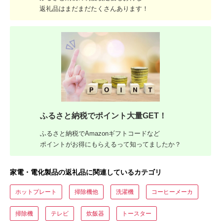
返礼品はまだまだたくさんあります！
ふるさと納税でポイント大量GET！
ふるさと納税でAmazonギフトコードなど
ポイントがお得にもらえるって知ってましたか？
家電・電化製品の返礼品に関連しているカテゴリ
ホットプレート
掃除機他
洗濯機
コーヒーメーカ
掃除機
テレビ
炊飯器
トースター