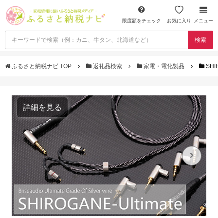
限度額をチェック
お気に入り
メニュー
検索
ふるさと納税ナビ TOP
返礼品検索
家電・電化製品
SHI
詳細を見る