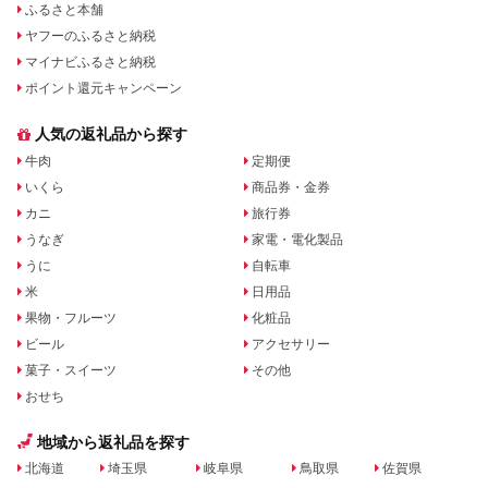
ふるさと本舗
ヤフーのふるさと納税
マイナビふるさと納税
ポイント還元キャンペーン
人気の返礼品から探す
牛肉
定期便
いくら
商品券・金券
カニ
旅行券
うなぎ
家電・電化製品
うに
自転車
米
日用品
果物・フルーツ
化粧品
ビール
アクセサリー
菓子・スイーツ
その他
おせち
地域から返礼品を探す
北海道
埼玉県
岐阜県
鳥取県
佐賀県