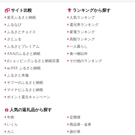
サイト比較
ランキングから探す
楽天ふるさと納税
人気ランキング
ふるなび
還元率ランキング
ふるさとチョイス
家電ランキング
さとふる
高額ランキング
ふるさとプレミアム
一人暮らし
ANAのふるさと納税
食べ物以外
dショッピングふるさと納税百選
その他のランキング
au PAY ふるさと納税
ふるさと本舗
ヤフーのふるさと納税
マイナビふるさと納税
ポイント還元キャンペーン
人気の返礼品から探す
牛肉
定期便
いくら
商品券・金券
カニ
旅行券