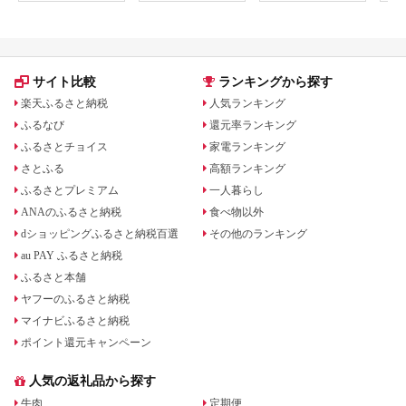
サイト比較
ランキングから探す
楽天ふるさと納税
人気ランキング
ふるなび
還元率ランキング
ふるさとチョイス
家電ランキング
さとふる
高額ランキング
ふるさとプレミアム
一人暮らし
ANAのふるさと納税
食べ物以外
dショッピングふるさと納税百選
その他のランキング
au PAY ふるさと納税
ふるさと本舗
ヤフーのふるさと納税
マイナビふるさと納税
ポイント還元キャンペーン
人気の返礼品から探す
牛肉
定期便