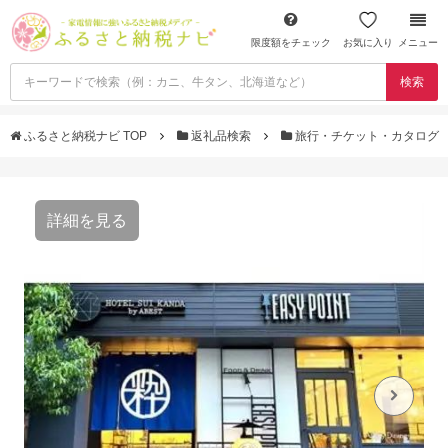
限度額をチェック
お気に入り
メニュー
検索
ふるさと納税ナビ TOP
返礼品検索
旅行・チケット・カタログ
詳細を見る