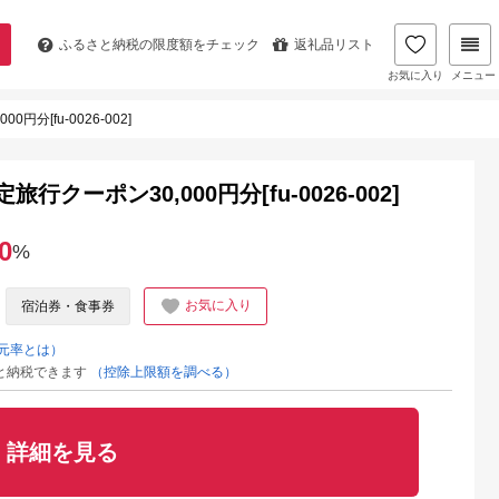
ふるさと納税の
限度額をチェック
返礼品リスト
お気に入り
メニュー
分[fu-0026-002]
クーポン30,000円分[fu-0026-002]
0
%
お気に入り
宿泊券・食事券
元率とは）
と納税できます
（控除上限額を調べる）
詳細を見る