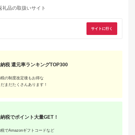
返礼品の取扱いサイト
サイトに行く
納税 還元率ランキングTOP300
納税の制度改定後もお得な
まだまだたくさんあります！
納税でポイント大量GET！
税でAmazonギフトコードなど