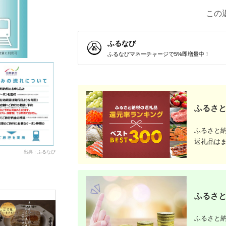
この
ふるなび
ふるなびマネーチャージで5%即増量中！
ふるさと
ふるさと
返礼品は
出典：ふるなび
ふるさと
ふるさと納