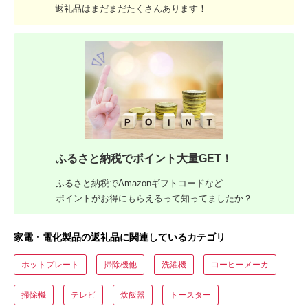
返礼品はまだまだたくさんあります！
ふるさと納税でポイント大量GET！
ふるさと納税でAmazonギフトコードなど
ポイントがお得にもらえるって知ってましたか？
家電・電化製品の返礼品に関連しているカテゴリ
ホットプレート
掃除機他
洗濯機
コーヒーメーカ
掃除機
テレビ
炊飯器
トースター