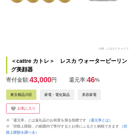
出典：ふるさとチョイス
＜cattre カトレ＞ レスカ ウォーターピーリン
グ美顔器
43,000
46
寄付金額:
円
還元率:
%
東京都品川区
家電・電化製品
美容家電
お気に入り
※「還元率」とは返礼品のお得度を測る指標です
（還元率とは）
※「控除上限額」の範囲内で寄付するとお得にふるさと納税できます
（控
除上限額を調べる）