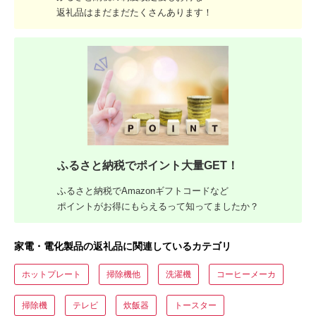
返礼品はまだまだたくさんあります！
ふるさと納税でポイント大量GET！
ふるさと納税でAmazonギフトコードなど
ポイントがお得にもらえるって知ってましたか？
家電・電化製品の返礼品に関連しているカテゴリ
ホットプレート
掃除機他
洗濯機
コーヒーメーカ
掃除機
テレビ
炊飯器
トースター