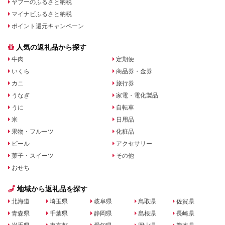
ヤフーのふるさと納税
マイナビふるさと納税
ポイント還元キャンペーン
人気の返礼品から探す
牛肉
定期便
いくら
商品券・金券
カニ
旅行券
うなぎ
家電・電化製品
うに
自転車
米
日用品
果物・フルーツ
化粧品
ビール
アクセサリー
菓子・スイーツ
その他
おせち
地域から返礼品を探す
北海道
埼玉県
岐阜県
鳥取県
佐賀県
青森県
千葉県
静岡県
島根県
長崎県