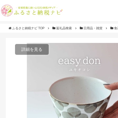
ふるさと納税ナビ TOP
返礼品検索
日用品・雑貨
食
詳細を見る