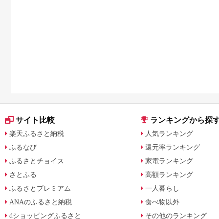
解説
サイト比較
ランキングから探
楽天ふるさと納税
人気ランキング
ふるなび
還元率ランキング
ふるさとチョイス
家電ランキング
さとふる
高額ランキング
ふるさとプレミアム
一人暮らし
ANAのふるさと納税
食べ物以外
dショッピングふるさと
その他のランキング