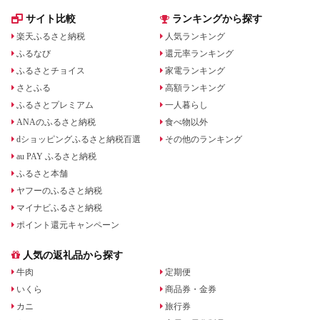
サイト比較
ランキングから探す
楽天ふるさと納税
人気ランキング
ふるなび
還元率ランキング
ふるさとチョイス
家電ランキング
さとふる
高額ランキング
ふるさとプレミアム
一人暮らし
ANAのふるさと納税
食べ物以外
dショッピングふるさと納税百選
その他のランキング
au PAY ふるさと納税
ふるさと本舗
ヤフーのふるさと納税
マイナビふるさと納税
ポイント還元キャンペーン
人気の返礼品から探す
牛肉
定期便
いくら
商品券・金券
カニ
旅行券