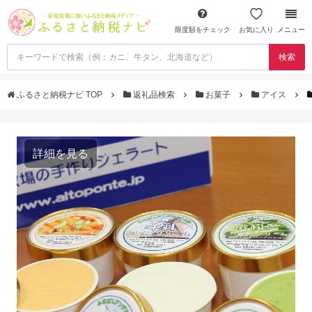
限度額をチェック
お気に入り
メニュー
検索
ふるさと納税ナビ TOP
返礼品検索
お菓子
アイス
詳細を見る