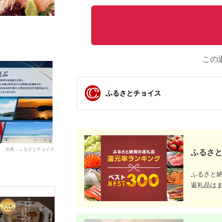
この
ふるさとチョイス
出典：ふるさとチョイス
ふるさと
ふるさと
返礼品は