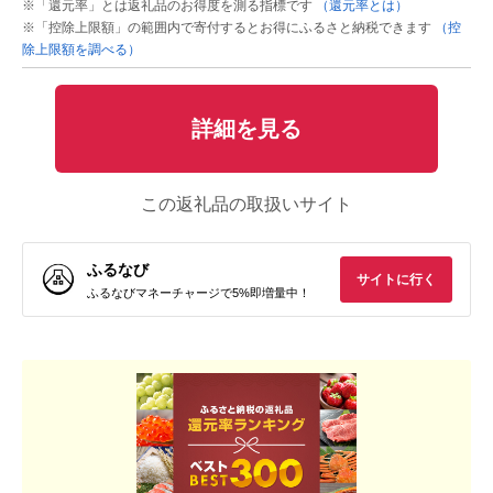
※「還元率」とは返礼品のお得度を測る指標です
（還元率とは）
※「控除上限額」の範囲内で寄付するとお得にふるさと納税できます
（控
除上限額を調べる）
詳細を見る
この返礼品の取扱いサイト
ふるなび
サイトに行く
ふるなびマネーチャージで5%即増量中！