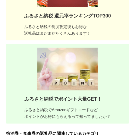
ふるさと納税 還元率ランキングTOP300
ふるさと納税の制度改定後もお得な
返礼品はまだまだたくさんあります！
ふるさと納税でポイント大量GET！
ふるさと納税でAmazonギフトコードなど
ポイントがお得にもらえるって知ってましたか？
宿泊券・食事券の返礼品に関連しているカテゴリ