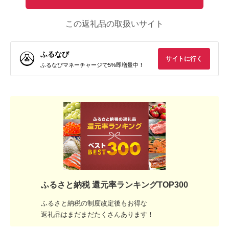
この返礼品の取扱いサイト
ふるなび
サイトに行く
ふるなびマネーチャージで5%即増量中！
ふるさと納税 還元率ランキングTOP300
ふるさと納税の制度改定後もお得な
返礼品はまだまだたくさんあります！