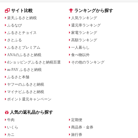
サイト比較
ランキングから探す
楽天ふるさと納税
人気ランキング
ふるなび
還元率ランキング
ふるさとチョイス
家電ランキング
さとふる
高額ランキング
ふるさとプレミアム
一人暮らし
ANAのふるさと納税
食べ物以外
dショッピングふるさと納税百選
その他のランキング
au PAY ふるさと納税
ふるさと本舗
ヤフーのふるさと納税
マイナビふるさと納税
ポイント還元キャンペーン
人気の返礼品から探す
牛肉
定期便
いくら
商品券・金券
カニ
旅行券