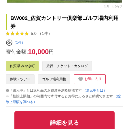
出典：ふるなび
BW002_佐賀カントリー倶楽部ゴルフ場内利用
券
5.0 （1件）
（1件）
10,000
寄付金額:
円
佐賀県 みやき町
旅行・チケット・カタログ
お気に入り
体験・ツアー
ゴルフ場利用権
※「還元率」とは返礼品のお得度を測る指標です
（還元率とは）
※「控除上限額」の範囲内で寄付するとお得にふるさと納税できます
（控
除上限額を調べる）
詳細を見る