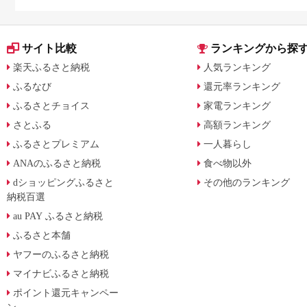
サイト比較
ランキングから探
楽天ふるさと納税
人気ランキング
ふるなび
還元率ランキング
ふるさとチョイス
家電ランキング
さとふる
高額ランキング
ふるさとプレミアム
一人暮らし
ANAのふるさと納税
食べ物以外
dショッピングふるさと
その他のランキング
納税百選
au PAY ふるさと納税
ふるさと本舗
ヤフーのふるさと納税
マイナビふるさと納税
ポイント還元キャンペー