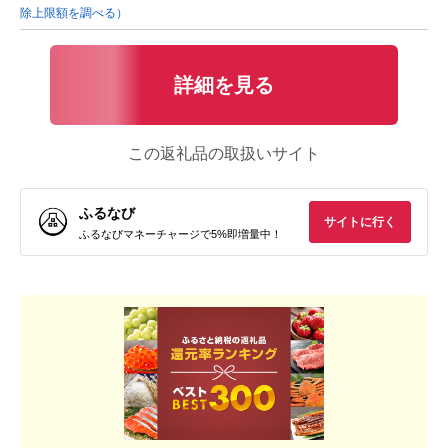
除上限額を調べる）
詳細を見る
この返礼品の取扱いサイト
ふるなび
サイトに行く
ふるなびマネーチャージで5%即増量中！