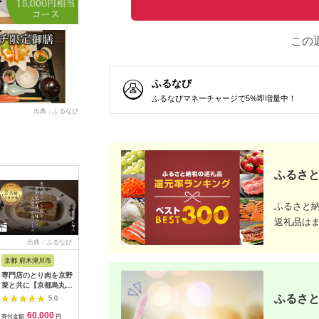
この
ふるなび
ふるなびマネーチャージで5%即増量中！
出典：ふるなび
ふるさと
ふるさと
返礼品は
出典：ふるなび
出典：ふるなび
出典：ふるなび
出典：ふ
京都 府木津川市
長崎県
埼玉県 飯能市
宮崎県 都
専門店のとり肉を京野
界 雲仙 ふるさと納
【BlueTarp】ランチ
【先行受
菜と共に【京都烏丸御
税宿泊ギフト券
お食事券(ペア) チケッ
ラブ購入
池】で味わう2名様焼
（15,000円）【星野
ト HNNC001
300,000円
ふるさと
5.0
5.0
5.0
鳥コースお食事券
リゾート】
C701_(
60,000
50,000
14,000
1
064-15
ゴルフクラ
寄付金額:
円
寄付金額:
円
寄付金額:
円
寄付金額: