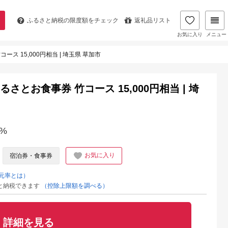
ふるさと納税の
限度額をチェック
返礼品リスト
お気に入り
メニュー
ス 15,000円相当 | 埼玉県 草加市
さとお食事券 竹コース 15,000円相当 | 埼
%
お気に入り
宿泊券・食事券
元率とは）
と納税できます
（控除上限額を調べる）
詳細を見る