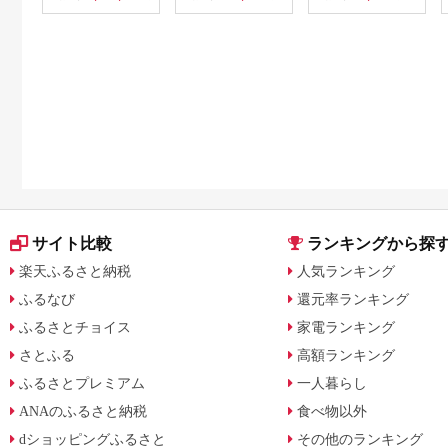
サイト比較
ランキングから探
楽天ふるさと納税
人気ランキング
ふるなび
還元率ランキング
ふるさとチョイス
家電ランキング
さとふる
高額ランキング
ふるさとプレミアム
一人暮らし
ANAのふるさと納税
食べ物以外
dショッピングふるさと
その他のランキング