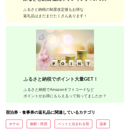
ふるさと納税の制度改定後もお得な
返礼品はまだまだたくさんあります！
ふるさと納税でポイント大量GET！
ふるさと納税でAmazonギフトコードなど
ポイントがお得にもらえるって知ってましたか？
宿泊券・食事券の返礼品に関連しているカテゴリ
ホテル
旅館・民宿
ペットと泊まれる宿
温泉