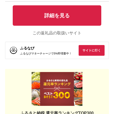
詳細を見る
この返礼品の取扱いサイト
ふるなび
サイトに行く
ふるなびマネーチャージで5%即増量中！
ふるさと納税 還元率ランキングTOP300