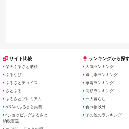
に比較
サイト比較
ランキングから探
楽天ふるさと納税
人気ランキング
ふるなび
還元率ランキング
ふるさとチョイス
家電ランキング
さとふる
高額ランキング
ふるさとプレミアム
一人暮らし
ANAのふるさと納税
食べ物以外
dショッピングふるさと
その他のランキング
納税百選
au PAY ふるさと納税