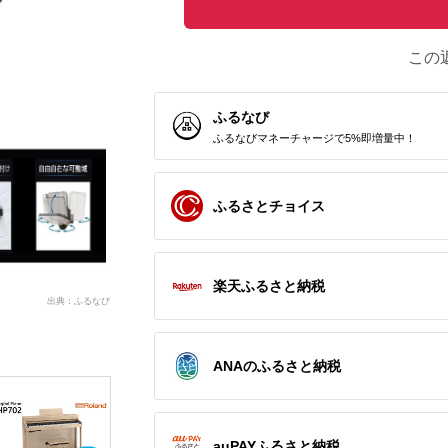
この
ふるなび
ふるなびマネーチャージで5%即増量中！
ふるさとチョイス
楽天ふるさと納税
出典：ふるなび
ANAのふるさと納税
auPAYふるさと納税