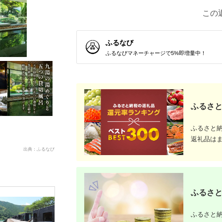
この
ふるなび
ふるなびマネーチャージで5%即増量中！
ふるさと
ふるさと
返礼品は
出典：ふるなび
ふるさと
ふるさと納