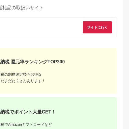
返礼品の取扱いサイト
サイトに行く
納税 還元率ランキングTOP300
納税の制度改定後もお得な
まだまだたくさんあります！
納税でポイント大量GET！
税でAmazonギフトコードなど