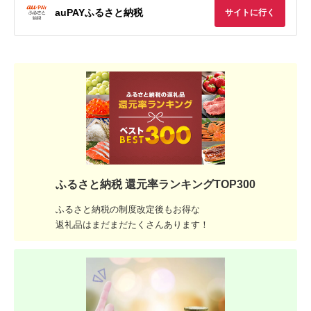
auPAYふるさと納税
サイトに行く
ふるさと納税 還元率ランキングTOP300
ふるさと納税の制度改定後もお得な
返礼品はまだまだたくさんあります！