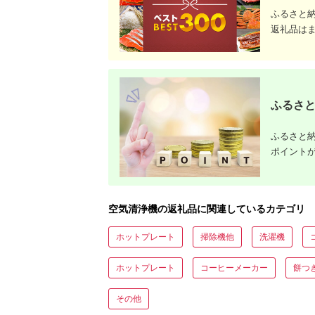
ふるさと
返礼品は
ふるさと
ふるさと納
ポイント
空気清浄機の返礼品に関連しているカテゴリ
ホットプレート
掃除機他
洗濯機
ホットプレート
コーヒーメーカー
餅つ
その他