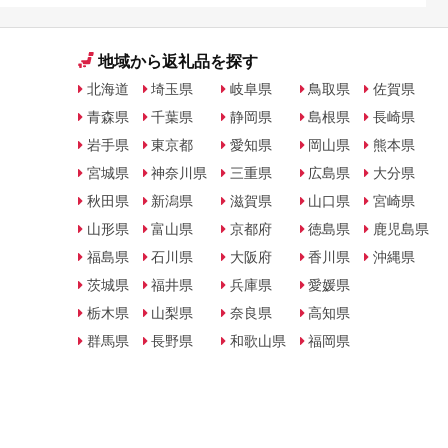
地域から返礼品を探す
北海道
埼玉県
岐阜県
鳥取県
佐賀県
青森県
千葉県
静岡県
島根県
長崎県
岩手県
東京都
愛知県
岡山県
熊本県
宮城県
神奈川県
三重県
広島県
大分県
秋田県
新潟県
滋賀県
山口県
宮崎県
山形県
富山県
京都府
徳島県
鹿児島県
福島県
石川県
大阪府
香川県
沖縄県
茨城県
福井県
兵庫県
愛媛県
栃木県
山梨県
奈良県
高知県
群馬県
長野県
和歌山県
福岡県