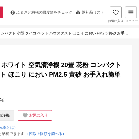
ふるさと納税の
限度額をチェック
返礼品リスト
お気に入り
メニュー
 小型 タバコ ペット ハウスダスト ほこり におい PM2.5 黄砂 お手入れ簡単 アイリスオーヤマ
-W ホワイト 空気清浄機 20畳 花粉 コンパクト
 ほこり におい PM2.5 黄砂 お手入れ簡単
%
お気に入り
清浄機
元率とは）
と納税できます
（控除上限額を調べる）