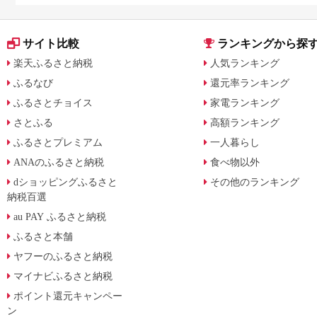
サイト比較
ランキングから探
楽天ふるさと納税
人気ランキング
ふるなび
還元率ランキング
ふるさとチョイス
家電ランキング
さとふる
高額ランキング
ふるさとプレミアム
一人暮らし
ANAのふるさと納税
食べ物以外
dショッピングふるさと
その他のランキング
納税百選
au PAY ふるさと納税
ふるさと本舗
ヤフーのふるさと納税
マイナビふるさと納税
ポイント還元キャンペー
ン