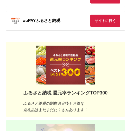
auPAYふるさと納税
サイトに行く
ふるさと納税 還元率ランキングTOP300
ふるさと納税の制度改定後もお得な
返礼品はまだまだたくさんあります！