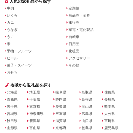
人気の返礼品から探す
牛肉
定期便
いくら
商品券・金券
カニ
旅行券
うなぎ
家電・電化製品
うに
自転車
米
日用品
果物・フルーツ
化粧品
ビール
アクセサリー
菓子・スイーツ
その他
おせち
地域から返礼品を探す
北海道
埼玉県
岐阜県
鳥取県
佐賀県
青森県
千葉県
静岡県
島根県
長崎県
岩手県
東京都
愛知県
岡山県
熊本県
宮城県
神奈川県
三重県
広島県
大分県
秋田県
新潟県
滋賀県
山口県
宮崎県
山形県
富山県
京都府
徳島県
鹿児島県