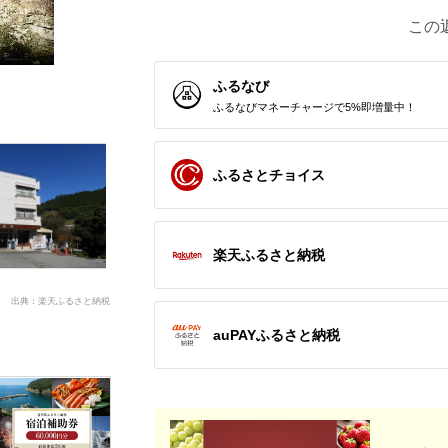
この
ふるなび
ふるなびマネーチャージで5%即増量中！
ふるさとチョイス
楽天ふるさと納税
出典：楽天ふるさと納税
auPAYふるさと納税