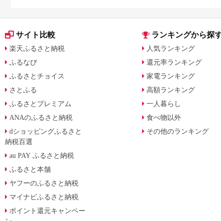
やすく解説
サイト比較
ランキングから探
楽天ふるさと納税
人気ランキング
ふるなび
還元率ランキング
ふるさとチョイス
家電ランキング
さとふる
高額ランキング
ふるさとプレミアム
一人暮らし
ANAのふるさと納税
食べ物以外
dショッピングふるさと
その他のランキング
納税百選
au PAY ふるさと納税
ふるさと本舗
ヤフーのふるさと納税
マイナビふるさと納税
ポイント還元キャンペー