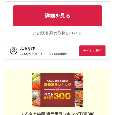
詳細を見る
この返礼品の取扱いサイト
ふるなび
サイトに行く
ふるなびマネーチャージで5%即増量中！
ふるさと納税 還元率ランキングTOP300