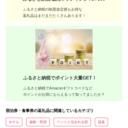
ふるさと納税の制度改定後もお得な
返礼品はまだまだたくさんあります！
ふるさと納税でポイント大量GET！
ふるさと納税でAmazonギフトコードなど
ポイントがお得にもらえるって知ってましたか？
宿泊券・食事券の返礼品に関連しているカテゴリ
ホテル
旅館・民宿
ペットと泊まれる宿
温泉