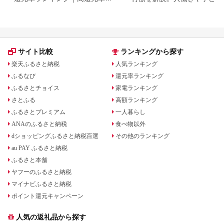
礼品をジャンル別に比較
いる場合も
サイト比較
ランキングから探す
楽天ふるさと納税
人気ランキング
ふるなび
還元率ランキング
ふるさとチョイス
家電ランキング
さとふる
高額ランキング
ふるさとプレミアム
一人暮らし
ANAのふるさと納税
食べ物以外
dショッピングふるさと納税百選
その他のランキング
au PAY ふるさと納税
ふるさと本舗
ヤフーのふるさと納税
マイナビふるさと納税
ポイント還元キャンペーン
人気の返礼品から探す