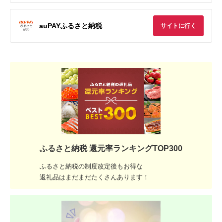
auPAYふるさと納税
サイトに行く
ふるさと納税 還元率ランキングTOP300
ふるさと納税の制度改定後もお得な
返礼品はまだまだたくさんあります！