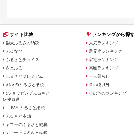
サイト比較
ランキングから探
楽天ふるさと納税
人気ランキング
ふるなび
還元率ランキング
ふるさとチョイス
家電ランキング
さとふる
高額ランキング
ふるさとプレミアム
一人暮らし
ANAのふるさと納税
食べ物以外
dショッピングふるさと
その他のランキング
納税百選
au PAY ふるさと納税
ふるさと本舗
ヤフーのふるさと納税
マイナビふるさと納税