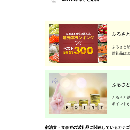
チケット 
アイアン 
フェアウ
ハイブリッ
ジ 最新モ
ふるさと
ふるさと
返礼品は
ふるさと
ふるさと納
ポイント
宿泊券・食事券の返礼品に関連しているカテゴ