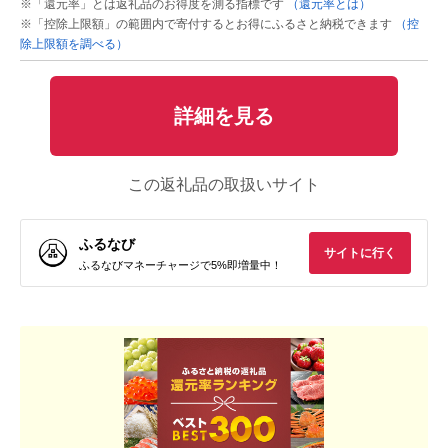
※「還元率」とは返礼品のお得度を測る指標です
（還元率とは）
※「控除上限額」の範囲内で寄付するとお得にふるさと納税できます
（控
除上限額を調べる）
詳細を見る
この返礼品の取扱いサイト
ふるなび
サイトに行く
ふるなびマネーチャージで5%即増量中！