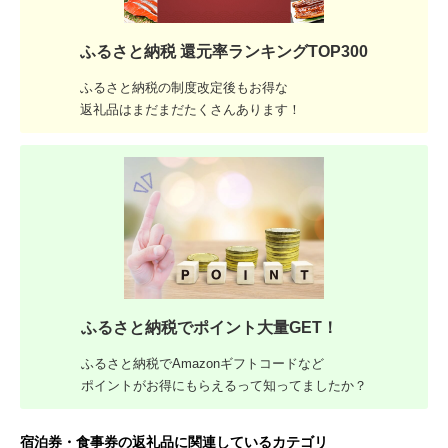
ふるさと納税 還元率ランキングTOP300
ふるさと納税の制度改定後もお得な
返礼品はまだまだたくさんあります！
ふるさと納税でポイント大量GET！
ふるさと納税でAmazonギフトコードなど
ポイントがお得にもらえるって知ってましたか？
宿泊券・食事券の返礼品に関連しているカテゴリ