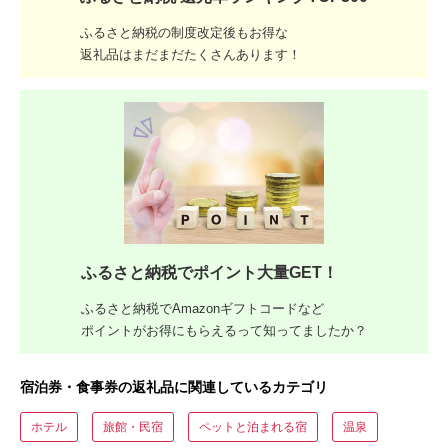
ふるさと納税の制度改定後もお得な
返礼品はまだまだたくさんあります！
ふるさと納税でポイント大量GET！
ふるさと納税でAmazonギフトコードなど
ポイントがお得にもらえるって知ってましたか？
宿泊券・食事券の返礼品に関連しているカテゴリ
ホテル
旅館・民宿
ペットと泊まれる宿
温泉