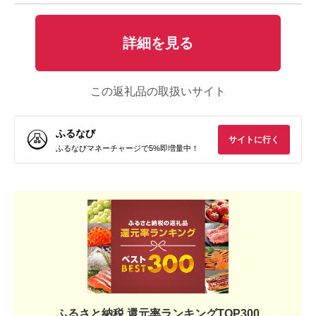
詳細を見る
この返礼品の取扱いサイト
ふるなび
サイトに行く
ふるなびマネーチャージで5%即増量中！
ふるさと納税 還元率ランキングTOP300