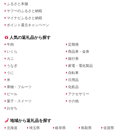
ふるさと本舗
ヤフーのふるさと納税
マイナビふるさと納税
ポイント還元キャンペーン
人気の返礼品から探す
牛肉
定期便
いくら
商品券・金券
カニ
旅行券
うなぎ
家電・電化製品
うに
自転車
米
日用品
果物・フルーツ
化粧品
ビール
アクセサリー
菓子・スイーツ
その他
おせち
地域から返礼品を探す
北海道
埼玉県
岐阜県
鳥取県
佐賀県