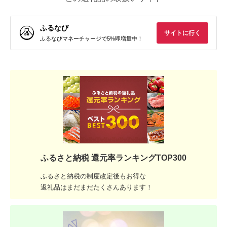
ふるなび
サイトに行く
ふるなびマネーチャージで5%即増量中！
ふるさと納税 還元率ランキングTOP300
ふるさと納税の制度改定後もお得な
返礼品はまだまだたくさんあります！