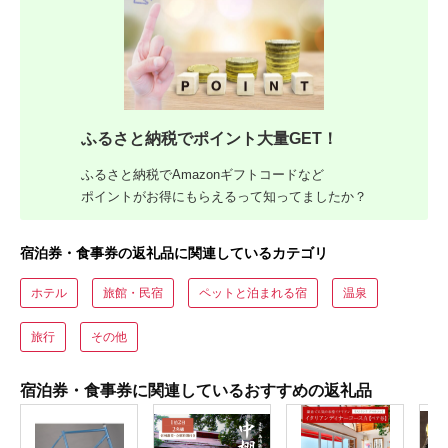
ふるさと納税でポイント大量GET！
ふるさと納税でAmazonギフトコードなど
ポイントがお得にもらえるって知ってましたか？
宿泊券・食事券の返礼品に関連しているカテゴリ
ホテル
旅館・民宿
ペットと泊まれる宿
温泉
旅行
その他
宿泊券・食事券に関連しているおすすめの返礼品