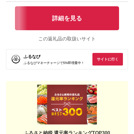
詳細を見る
この返礼品の取扱いサイト
ふるなび
サイトに行く
ふるなびマネーチャージで5%即増量中！
ふるさと納税 還元率ランキングTOP300