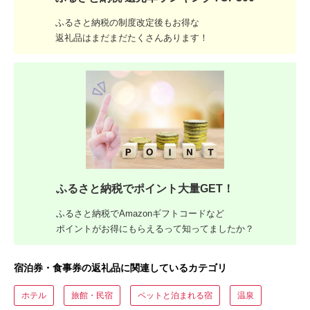
ふるさと納税の制度改定後もお得な
返礼品はまだまだたくさんあります！
ふるさと納税でポイント大量GET！
ふるさと納税でAmazonギフトコードなど
ポイントがお得にもらえるって知ってましたか？
宿泊券・食事券の返礼品に関連しているカテゴリ
ホテル
旅館・民宿
ペットと泊まれる宿
温泉