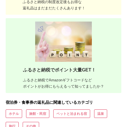
ふるさと納税の制度改定後もお得な
返礼品はまだまだたくさんあります！
ふるさと納税でポイント大量GET！
ふるさと納税でAmazonギフトコードなど
ポイントがお得にもらえるって知ってましたか？
宿泊券・食事券の返礼品に関連しているカテゴリ
ホテル
旅館・民宿
ペットと泊まれる宿
温泉
旅行
その他