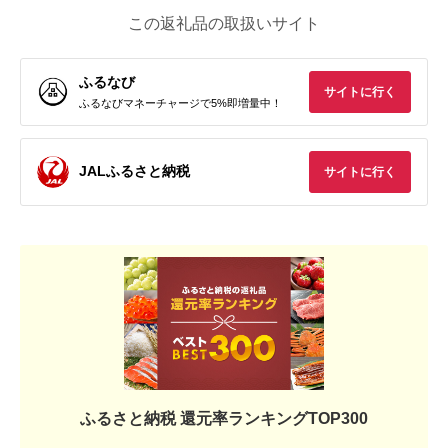
この返礼品の取扱いサイト
ふるなび
サイトに行く
ふるなびマネーチャージで5%即増量中！
JALふるさと納税
サイトに行く
ふるさと納税 還元率ランキングTOP300