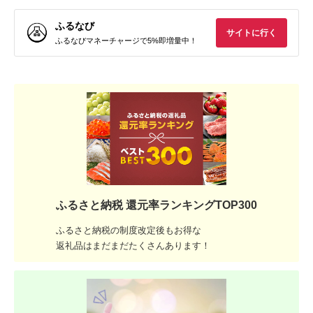
ふるなび
サイトに行く
ふるなびマネーチャージで5%即増量中！
ふるさと納税 還元率ランキングTOP300
ふるさと納税の制度改定後もお得な
返礼品はまだまだたくさんあります！