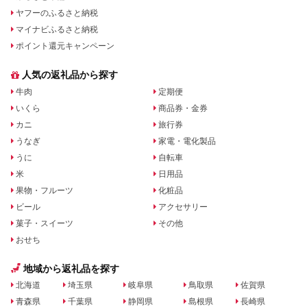
ヤフーのふるさと納税
マイナビふるさと納税
ポイント還元キャンペーン
人気の返礼品から探す
牛肉
定期便
いくら
商品券・金券
カニ
旅行券
うなぎ
家電・電化製品
うに
自転車
米
日用品
果物・フルーツ
化粧品
ビール
アクセサリー
菓子・スイーツ
その他
おせち
地域から返礼品を探す
北海道
埼玉県
岐阜県
鳥取県
佐賀県
青森県
千葉県
静岡県
島根県
長崎県