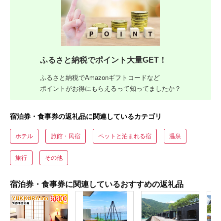
ふるさと納税でポイント大量GET！
ふるさと納税でAmazonギフトコードなど
ポイントがお得にもらえるって知ってましたか？
宿泊券・食事券の返礼品に関連しているカテゴリ
ホテル
旅館・民宿
ペットと泊まれる宿
温泉
旅行
その他
宿泊券・食事券に関連しているおすすめの返礼品