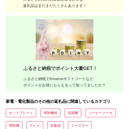
返礼品はまだまだたくさんあります！
ふるさと納税でポイント大量GET！
ふるさと納税でAmazonギフトコードなど
ポイントがお得にもらえるって知ってましたか？
家電・電化製品のその他の返礼品に関連しているカテゴリ
ホットプレート
掃除機他
洗濯機
コーヒーメーカ
掃除機
テレビ
炊飯器
トースター