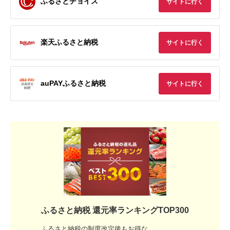
ふるさとチョイス
サイトに行く
楽天ふるさと納税
サイトに行く
auPAYふるさと納税
サイトに行く
ふるさと納税 還元率ランキングTOP300
ふるさと納税の制度改定後もお得な