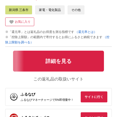
新潟県 三条市
家電・電化製品
その他
お気に入り
※「還元率」とは返礼品のお得度を測る指標です
（還元率とは）
※「控除上限額」の範囲内で寄付するとお得にふるさと納税できます
（控
除上限額を調べる）
詳細を見る
この返礼品の取扱いサイト
ふるなび
サイトに行く
ふるなびマネーチャージで5%即増量中！