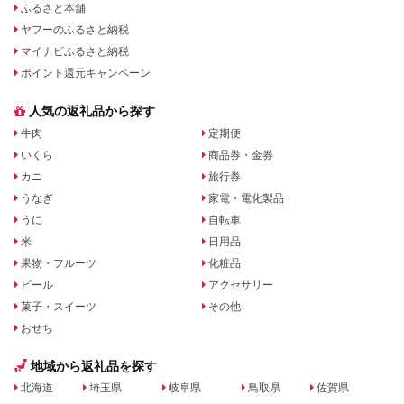
ふるさと本舗
ヤフーのふるさと納税
マイナビふるさと納税
ポイント還元キャンペーン
人気の返礼品から探す
牛肉
定期便
いくら
商品券・金券
カニ
旅行券
うなぎ
家電・電化製品
うに
自転車
米
日用品
果物・フルーツ
化粧品
ビール
アクセサリー
菓子・スイーツ
その他
おせち
地域から返礼品を探す
北海道
埼玉県
岐阜県
鳥取県
佐賀県