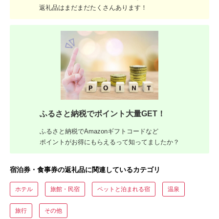
返礼品はまだまだたくさんあります！
ふるさと納税でポイント大量GET！
ふるさと納税でAmazonギフトコードなど
ポイントがお得にもらえるって知ってましたか？
宿泊券・食事券の返礼品に関連しているカテゴリ
ホテル
旅館・民宿
ペットと泊まれる宿
温泉
旅行
その他