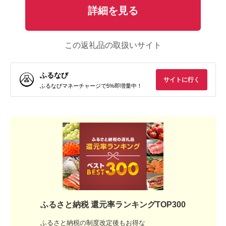
詳細を見る
この返礼品の取扱いサイト
ふるなび
サイトに行く
ふるなびマネーチャージで5%即増量中！
ふるさと納税 還元率ランキングTOP300
ふるさと納税の制度改定後もお得な