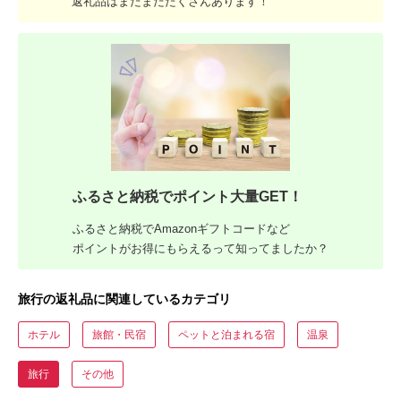
返礼品はまだまだたくさんあります！
ふるさと納税でポイント大量GET！
ふるさと納税でAmazonギフトコードなど
ポイントがお得にもらえるって知ってましたか？
旅行の返礼品に関連しているカテゴリ
ホテル
旅館・民宿
ペットと泊まれる宿
温泉
旅行
その他