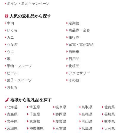
ポイント還元キャンペーン
人気の返礼品から探す
牛肉
定期便
いくら
商品券・金券
カニ
旅行券
うなぎ
家電・電化製品
うに
自転車
米
日用品
果物・フルーツ
化粧品
ビール
アクセサリー
菓子・スイーツ
その他
おせち
地域から返礼品を探す
北海道
埼玉県
岐阜県
鳥取県
佐賀県
青森県
千葉県
静岡県
島根県
長崎県
岩手県
東京都
愛知県
岡山県
熊本県
宮城県
神奈川県
三重県
広島県
大分県