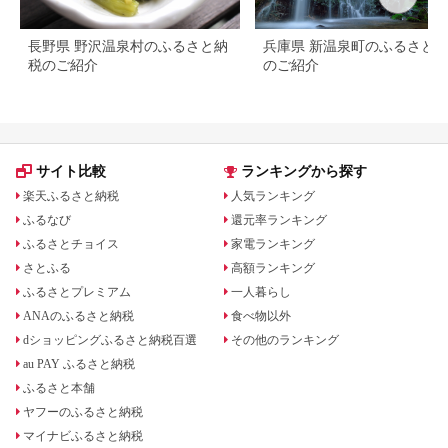
長野県 野沢温泉村のふるさと納
兵庫県 新温泉町のふるさと
税のご紹介
のご紹介
サイト比較
ランキングから探す
楽天ふるさと納税
人気ランキング
ふるなび
還元率ランキング
ふるさとチョイス
家電ランキング
さとふる
高額ランキング
ふるさとプレミアム
一人暮らし
ANAのふるさと納税
食べ物以外
dショッピングふるさと納税百選
その他のランキング
au PAY ふるさと納税
ふるさと本舗
ヤフーのふるさと納税
マイナビふるさと納税