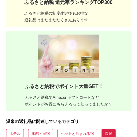
ふるさと納税 還元率ランキングTOP300
ふるさと納税の制度改定後もお得な
返礼品はまだまだたくさんあります！
ふるさと納税でポイント大量GET！
ふるさと納税でAmazonギフトコードなど
ポイントがお得にもらえるって知ってましたか？
温泉の返礼品に関連しているカテゴリ
ホテル
旅館・民宿
ペットと泊まれる宿
温泉