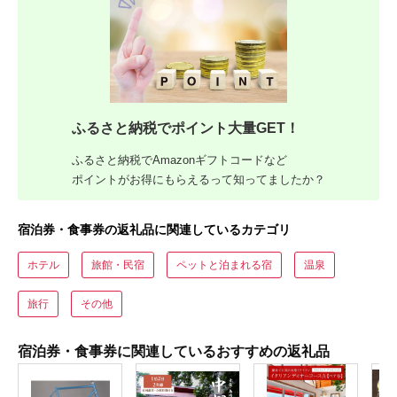
ふるさと納税でポイント大量GET！
ふるさと納税でAmazonギフトコードなど
ポイントがお得にもらえるって知ってましたか？
宿泊券・食事券の返礼品に関連しているカテゴリ
ホテル
旅館・民宿
ペットと泊まれる宿
温泉
旅行
その他
宿泊券・食事券に関連しているおすすめの返礼品