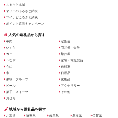
ふるさと本舗
ヤフーのふるさと納税
マイナビふるさと納税
ポイント還元キャンペーン
人気の返礼品から探す
牛肉
定期便
いくら
商品券・金券
カニ
旅行券
うなぎ
家電・電化製品
うに
自転車
米
日用品
果物・フルーツ
化粧品
ビール
アクセサリー
菓子・スイーツ
その他
おせち
地域から返礼品を探す
北海道
埼玉県
岐阜県
鳥取県
佐賀県