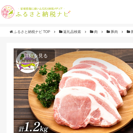
ふるさと納税ナビ TOP
返礼品検索
肉
豚肉
詳細を見る