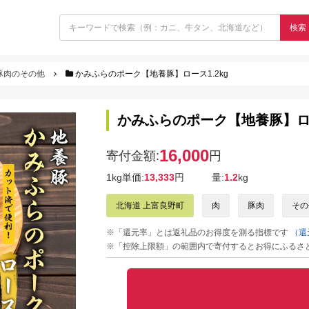
検索
豚肉のその他
かみふらのポーク【地養豚】ロース1.2kg
かみふらのポーク【地養豚】ロー
16,000
寄付金額:
円
1kg単価:
13,333
円
量:
1.2
kg
北海道 上富良野町
肉
豚肉
その
※「還元率」とは返礼品のお得度を測る指標です
（還
※「控除上限額」の範囲内で寄付するとお得にふるさ