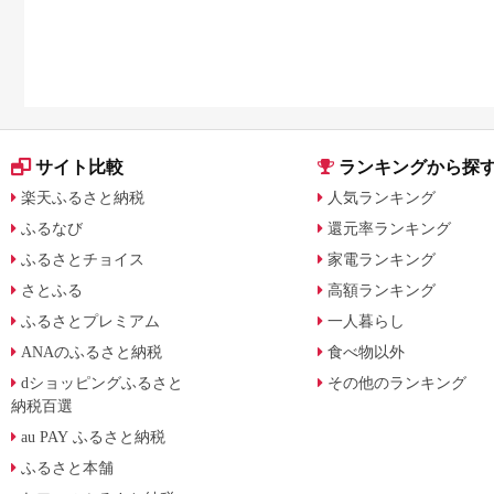
サイト比較
ランキングから探
楽天ふるさと納税
人気ランキング
ふるなび
還元率ランキング
ふるさとチョイス
家電ランキング
さとふる
高額ランキング
ふるさとプレミアム
一人暮らし
ANAのふるさと納税
食べ物以外
dショッピングふるさと
その他のランキング
納税百選
au PAY ふるさと納税
ふるさと本舗