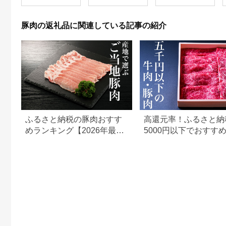
ス ＜130-018＞
豚肉の返礼品に関連している記事の紹介
ふるさと納税の豚肉おすす
高還元率！ふるさと納
めランキング【2026年最新
5000円以下でおすす
版】
＆豚肉ランキング！