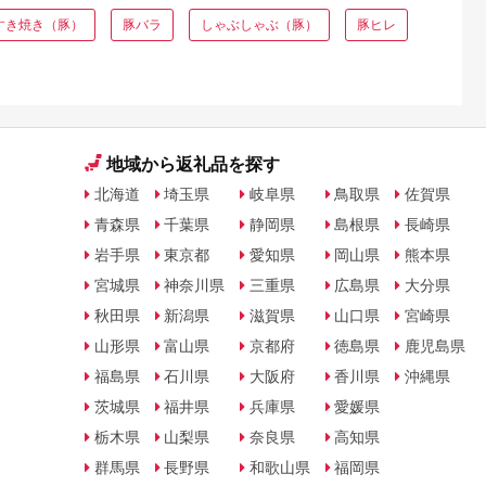
すき焼き（豚）
豚バラ
しゃぶしゃぶ（豚）
豚ヒレ
地域から返礼品を探す
北海道
埼玉県
岐阜県
鳥取県
佐賀県
青森県
千葉県
静岡県
島根県
長崎県
岩手県
東京都
愛知県
岡山県
熊本県
宮城県
神奈川県
三重県
広島県
大分県
秋田県
新潟県
滋賀県
山口県
宮崎県
山形県
富山県
京都府
徳島県
鹿児島県
福島県
石川県
大阪府
香川県
沖縄県
茨城県
福井県
兵庫県
愛媛県
栃木県
山梨県
奈良県
高知県
群馬県
長野県
和歌山県
福岡県