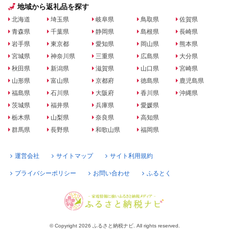
地域から返礼品を探す
北海道
埼玉県
岐阜県
鳥取県
佐賀県
青森県
千葉県
静岡県
島根県
長崎県
岩手県
東京都
愛知県
岡山県
熊本県
宮城県
神奈川県
三重県
広島県
大分県
秋田県
新潟県
滋賀県
山口県
宮崎県
山形県
富山県
京都府
徳島県
鹿児島県
福島県
石川県
大阪府
香川県
沖縄県
茨城県
福井県
兵庫県
愛媛県
栃木県
山梨県
奈良県
高知県
群馬県
長野県
和歌山県
福岡県
運営会社
サイトマップ
サイト利用規約
プライバシーポリシー
お問い合わせ
ふるとく
© Copyright 2026 ふるさと納税ナビ. All rights reserved.