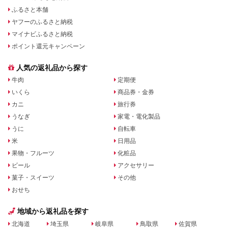
ふるさと本舗
ヤフーのふるさと納税
マイナビふるさと納税
ポイント還元キャンペーン
人気の返礼品から探す
牛肉
定期便
いくら
商品券・金券
カニ
旅行券
うなぎ
家電・電化製品
うに
自転車
米
日用品
果物・フルーツ
化粧品
ビール
アクセサリー
菓子・スイーツ
その他
おせち
地域から返礼品を探す
北海道
埼玉県
岐阜県
鳥取県
佐賀県