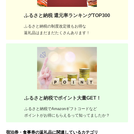
ふるさと納税 還元率ランキングTOP300
ふるさと納税の制度改定後もお得な
返礼品はまだまだたくさんあります！
ふるさと納税でポイント大量GET！
ふるさと納税でAmazonギフトコードなど
ポイントがお得にもらえるって知ってましたか？
宿泊券・食事券の返礼品に関連しているカテゴリ