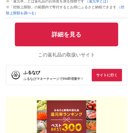
※「還元率」とは返礼品のお得度を測る指標です
（還元率とは）
※「控除上限額」の範囲内で寄付するとお得にふるさと納税できます
（控
除上限額を調べる）
詳細を見る
この返礼品の取扱いサイト
ふるなび
サイトに行く
ふるなびマネーチャージで5%即増量中！