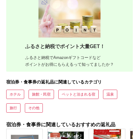
ふるさと納税でポイント大量GET！
ふるさと納税でAmazonギフトコードなど
ポイントがお得にもらえるって知ってましたか？
宿泊券・食事券の返礼品に関連しているカテゴリ
ホテル
旅館・民宿
ペットと泊まれる宿
温泉
旅行
その他
宿泊券・食事券に関連しているおすすめの返礼品