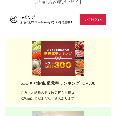
この返礼品の取扱いサイト
ふるなび
サイトに行く
ふるなびマネーチャージで5%即増量中！
ふるさと納税 還元率ランキングTOP300
ふるさと納税の制度改定後もお得な
返礼品はまだまだたくさんあります！