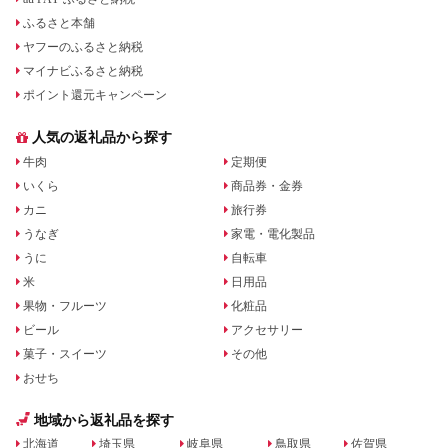
ふるさと本舗
ヤフーのふるさと納税
マイナビふるさと納税
ポイント還元キャンペーン
人気の返礼品から探す
牛肉
定期便
いくら
商品券・金券
カニ
旅行券
うなぎ
家電・電化製品
うに
自転車
米
日用品
果物・フルーツ
化粧品
ビール
アクセサリー
菓子・スイーツ
その他
おせち
地域から返礼品を探す
北海道
埼玉県
岐阜県
鳥取県
佐賀県