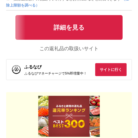
除上限額を調べる）
詳細を見る
この返礼品の取扱いサイト
ふるなび
サイトに行く
ふるなびマネーチャージで5%即増量中！