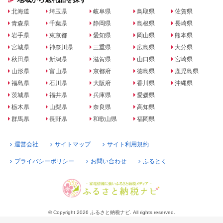
北海道
埼玉県
岐阜県
鳥取県
佐賀県
青森県
千葉県
静岡県
島根県
長崎県
岩手県
東京都
愛知県
岡山県
熊本県
宮城県
神奈川県
三重県
広島県
大分県
秋田県
新潟県
滋賀県
山口県
宮崎県
山形県
富山県
京都府
徳島県
鹿児島県
福島県
石川県
大阪府
香川県
沖縄県
茨城県
福井県
兵庫県
愛媛県
栃木県
山梨県
奈良県
高知県
群馬県
長野県
和歌山県
福岡県
運営会社
サイトマップ
サイト利用規約
プライバシーポリシー
お問い合わせ
ふるとく
© Copyright 2026 ふるさと納税ナビ. All rights reserved.