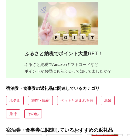
ふるさと納税でポイント大量GET！
ふるさと納税でAmazonギフトコードなど
ポイントがお得にもらえるって知ってましたか？
宿泊券・食事券の返礼品に関連しているカテゴリ
ホテル
旅館・民宿
ペットと泊まれる宿
温泉
旅行
その他
宿泊券・食事券に関連しているおすすめの返礼品