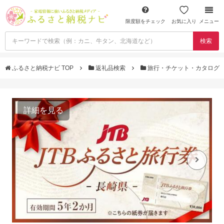
限度額をチェック
お気に入り
メニュー
検索
ふるさと納税ナビ TOP
返礼品検索
旅行・チケット・カタログ
詳細を見る