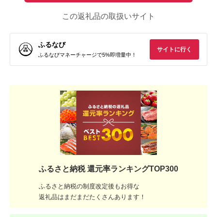
この返礼品の取扱いサイト
ふるなび
サイトに行く
ふるなびマネーチャージで5%即増量中！
ふるさと納税 還元率ランキングTOP300
ふるさと納税の制度改定後もお得な
返礼品はまだまだたくさんあります！