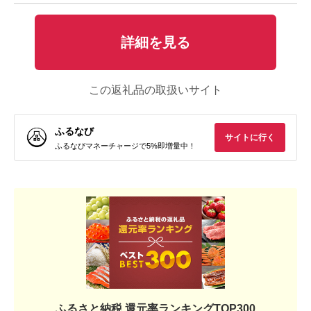
詳細を見る
この返礼品の取扱いサイト
ふるなび
サイトに行く
ふるなびマネーチャージで5%即増量中！
ふるさと納税 還元率ランキングTOP300