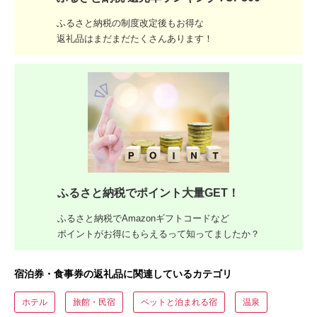
ふるさと納税の制度改定後もお得な
返礼品はまだまだたくさんあります！
ふるさと納税でポイント大量GET！
ふるさと納税でAmazonギフトコードなど
ポイントがお得にもらえるって知ってましたか？
宿泊券・食事券の返礼品に関連しているカテゴリ
ホテル
旅館・民宿
ペットと泊まれる宿
温泉