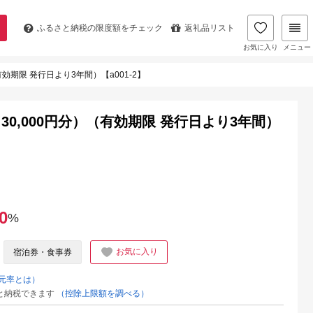
ふるさと納税の
限度額をチェック
返礼品リスト
お気に入り
メニュー
効期限 発行日より3年間）【a001-2】
0,000円分）（有効期限 発行日より3年間）
0
%
お気に入り
宿泊券・食事券
元率とは）
と納税できます
（控除上限額を調べる）