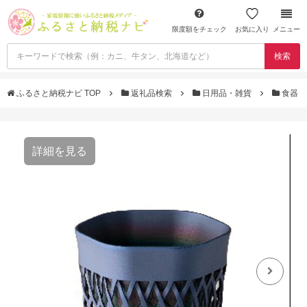
限度額をチェック
お気に入り
メニュー
検索
ふるさと納税ナビ TOP
返礼品検索
日用品・雑貨
食器
詳細を見る