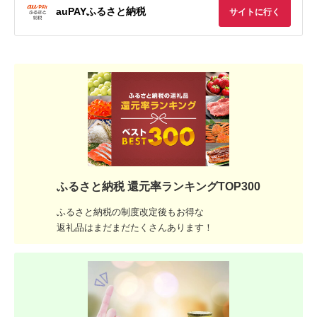
auPAYふるさと納税
サイトに行く
ふるさと納税 還元率ランキングTOP300
ふるさと納税の制度改定後もお得な
返礼品はまだまだたくさんあります！